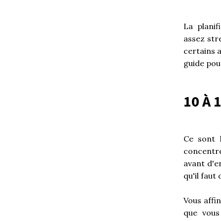
La plani
assez stre
certains a
guide pou
10 À 
Ce sont 
concentre
avant d'e
qu'il faut
Vous affi
que vous