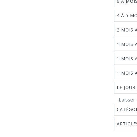
6 À MOI
4 À 5 M
2 MOIS 
1 MOIS 
1 MOIS 
1 MOIS 
LE JOUR
Laisser
CATÉGO
ARTICLE