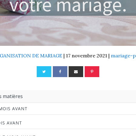
votre mariage.
GANISATION DE MARIAGE
|
17 novembre 2021
|
mariage-p
s matières
 MOIS AVANT
OIS AVANT