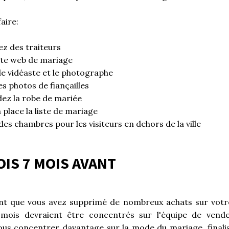
aire:
z des traiteurs
site web de mariage
le vidéaste et le photographe
s photos de fiançailles
z la robe de mariée
 place la liste de mariage
es chambres pour les visiteurs en dehors de la ville
OIS 7 MOIS AVANT
t que vous avez supprimé de nombreux achats sur votre 
 mois devraient être concentrés sur l'équipe de vende
ous concentrer davantage sur la mode du mariage, finalise