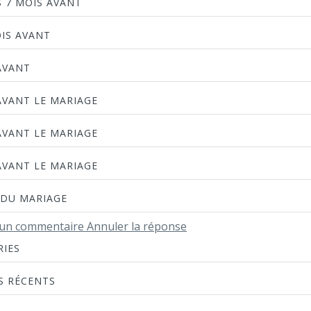
S 7 MOIS AVANT
OIS AVANT
AVANT
AVANT LE MARIAGE
AVANT LE MARIAGE
AVANT LE MARIAGE
 DU MARIAGE
 un commentaire Annuler la réponse
RIES
S RÉCENTS