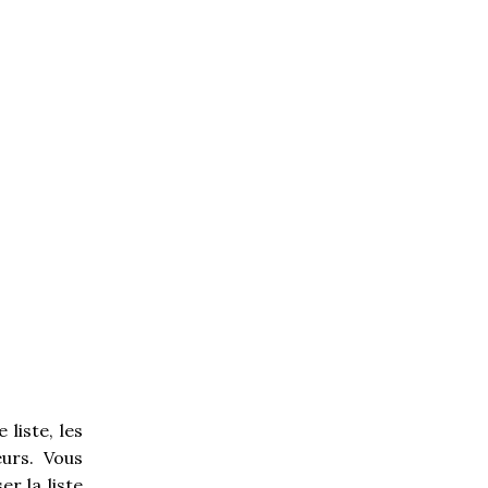
liste, les
urs. Vous
r la liste