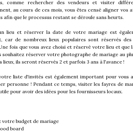
s, comme rechercher des vendeurs et visiter différen
ent, au cours de ces mois, vous êtes censé aligner vos a
s afin que le processus restant se déroule sans heurts.
un lieu et réserver la date de votre mariage est égale
t, car de nombreux lieux populaires sont réservés des
Une fois que vous avez choisi et réservé votre lieu et que 
us souhaitez réserver votre photographe de mariage au plus
lieux, ils seront réservés 2 et parfois 3 ans à l'avance !
 votre liste d'invités est également important pour vous 
r personne ! Pendant ce temps, visiter les fayres de ma
utile pour avoir des idées pour les fournisseurs locaux.
z votre budget de mariage
mood board