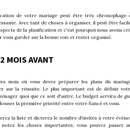
fication de votre mariage peut être très chronophage e
ssante. Avec tant de choses à organiser, il peut être facil
spects de la planification et c'est pourquoi nous avons cr
r vous garder sur la bonne voie et rester organisé.
12 MOIS AVANT
les mois où vous devez préparer les plans du mariag
r sur la réussite. Le plus important est de définir vot
nvisager quoi que ce soit d'autre. Le budget servira de gu
 donner la première priorité entre votre fiancé et vous.
nerez la liste et dicterez le nombre d'invités à votre évén
 notez les choses importantes, vous pouvez passer a