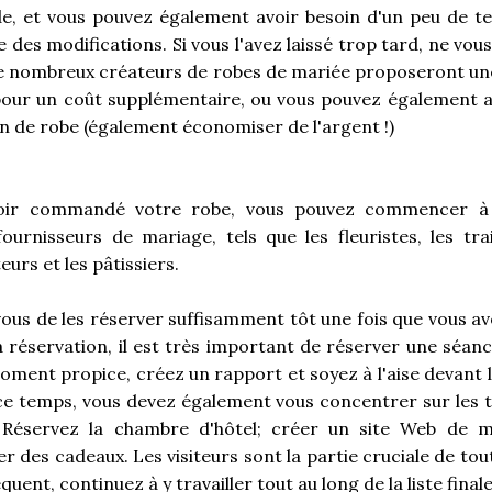
, et vous pouvez également avoir besoin d'un peu de t
des modifications. Si vous l'avez laissé trop tard, ne vou
e nombreux créateurs de robes de mariée proposeront une
our un coût supplémentaire, ou vous pouvez également 
on de robe (également économiser de l'argent !)
oir commandé votre robe, vous pouvez commencer à
fournisseurs de mariage, tels que les fleuristes, les trai
urs et les pâtissiers.
ous de les réserver suffisamment tôt une fois que vous av
a réservation, il est très important de réserver une séance
moment propice, créez un rapport et soyez à l'aise devant 
e temps, vous devez également vous concentrer sur les 
s. Réservez la chambre d'hôtel; créer un site Web de m
r des cadeaux. Les visiteurs sont la partie cruciale de to
uent, continuez à y travailler tout au long de la liste finale